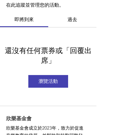
在此追蹤並管理您的活動。
即將到來
過去
還沒有任何票券或「回覆出
席」
瀏覽活動
欣樂基金會
欣樂基金會成立於2023年，致力於促進