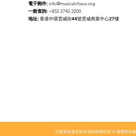
電子郵件
:
info@musicalchaos.org
一般查詢
:
+852 2742 2200
地址:
香港中環雲咸街44號雲咸商業中心27樓
欣樂基金會是按本港稅務條例第 88 條獲豁免