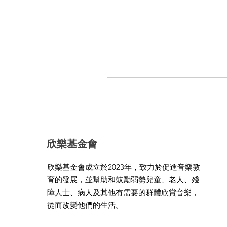
欣樂基金會
欣樂基金會成立於2023年，致力於促進音樂教
育的發展，並幫助和鼓勵弱勢兒童、老人、殘
障人士、病人及其他有需要的群體欣賞音樂，
從而改變他們的生活。