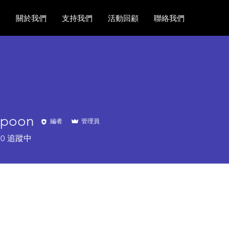
關於我們
支持我們
活動回顧
聯絡我們
rpoon
編者
管理員
on
0
追蹤中