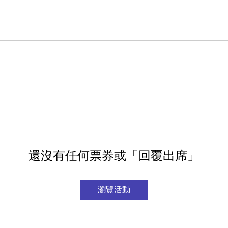
還沒有任何票券或「回覆出席」
瀏覽活動