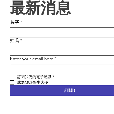
最新消息
名字
*
姓氏
*
Enter your email here
*
訂閱我們的電子通訊
*
成為MCF學生大使
訂閱！