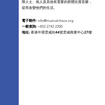
障人士、病人及其他有需要的群體欣賞音樂，
從而改變他們的生活。
電子郵件
:
info@musicalchaos.org
一般查詢
:
+852 2742 2200
地址:
香港中環雲咸街44號雲咸商業中心27樓