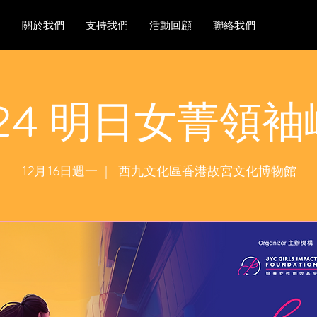
關於我們
支持我們
活動回顧
聯絡我們
24 明日女菁領
12月16日週一
  |  
西九文化區香港故宮文化博物館