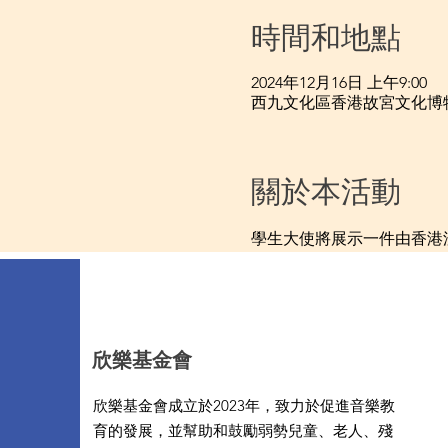
時間和地點
2024年12月16日 上午9:00
西九文化區香港故宮文化博
關於本活動
學生大使將展示一件由香港
欣樂基金會
欣樂基金會成立於2023年，致力於促進音樂教
育的發展，並幫助和鼓勵弱勢兒童、老人、殘