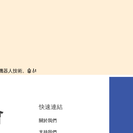
人技術。🤖🎻
快速連結
會
關於我們
支持我們