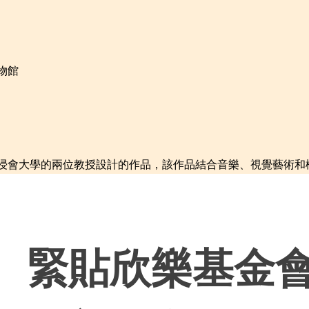
物館
浸會大學的兩位教授設計的作品，該作品結合音樂、視覺藝術和機器
緊貼欣樂基金